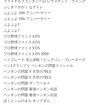
ファイナルファンタジー12 レヴァナント・ウイング
ふしぎ？かがく なぞトレ
ぷよぷよ 15th アニバーサリー
ぷよぷよ 15th アニバーサリー
ぷよぷよ7
ぷよぷよ7
プロ野球ファミスタDS
プロ野球ファミスタDS
プロ野球ファミスタDS
プロ野球ファミスタDS 2009
ベイブレード 頂上決戦！ビッグバン・ブレーダーズ
ペン1グランプリ ペンギンの問題スペシャル
ペンギンの問題 X 天空の7戦士
ペンギンの問題 X 天空の7戦士
ペンギンの問題 ザ・ワールド
ペンギンの問題 最強ペンギン伝説
ペンギンの問題 最強ペンギン伝説
ぼくとシムのまち キングダム