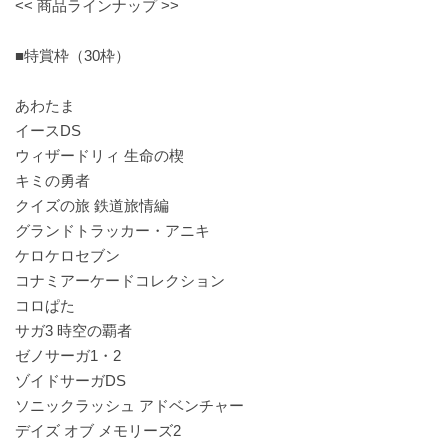
<< 商品ラインナップ >>
■特賞枠（30枠）
あわたま
イースDS
ウィザードリィ 生命の楔
キミの勇者
クイズの旅 鉄道旅情編
グランドトラッカー・アニキ
ケロケロセブン
コナミアーケードコレクション
コロぱた
サガ3 時空の覇者
ゼノサーガ1・2
ゾイドサーガDS
ソニックラッシュ アドベンチャー
デイズ オブ メモリーズ2