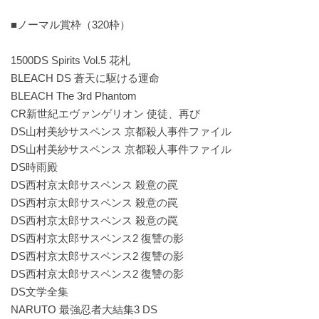
■ノーマル賞枠（320枠）
1500DS Spirits Vol.5 花札
BLEACH DS 蒼天に駆ける運命
BLEACH The 3rd Phantom
CR新世紀エヴァンゲリオン 使徒、再び
DS山村美紗サスペンス 京都殺人事件ファイル
DS山村美紗サスペンス 京都殺人事件ファイル
DS時雨殿
DS西村京太郎サスペンス 殺意の罠
DS西村京太郎サスペンス 殺意の罠
DS西村京太郎サスペンス 殺意の罠
DS西村京太郎サスペンス2 復讐の影
DS西村京太郎サスペンス2 復讐の影
DS西村京太郎サスペンス2 復讐の影
DS文学全集
NARUTO 最強忍者大結集3 DS