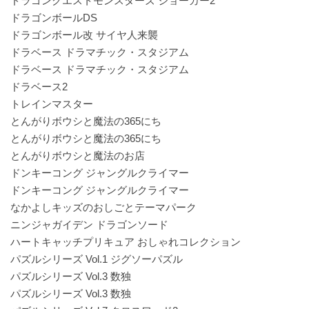
ドラゴンクエストモンスターズ ジョーカー2
ドラゴンボールDS
ドラゴンボール改 サイヤ人来襲
ドラベース ドラマチック・スタジアム
ドラベース ドラマチック・スタジアム
ドラベース2
トレインマスター
とんがりボウシと魔法の365にち
とんがりボウシと魔法の365にち
とんがりボウシと魔法のお店
ドンキーコング ジャングルクライマー
ドンキーコング ジャングルクライマー
なかよしキッズのおしごとテーマパーク
ニンジャガイデン ドラゴンソード
ハートキャッチプリキュア おしゃれコレクション
パズルシリーズ Vol.1 ジグソーパズル
パズルシリーズ Vol.3 数独
パズルシリーズ Vol.3 数独