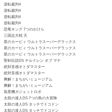
逆転裁判4
逆転裁判4
逆転裁判4
逆転裁判4
恐竜キング 7つのかけら
三国志大戦 天
星のカービィ ウルトラスーパーデラックス
星のカービィ ウルトラスーパーデラックス
星のカービィ ウルトラスーパーデラックス
聖剣伝説DS チルドレン オブ マナ
絶対音感オトダマスター
絶対音感オトダマスター
爽解！まちがいミュージアム
爽解！まちがいミュージアム
装星機ガジェットロボ
太鼓の達人DS 7つの島の大冒険
太鼓の達人DS タッチでドコドン
太鼓の達人DS タッチでドコドン