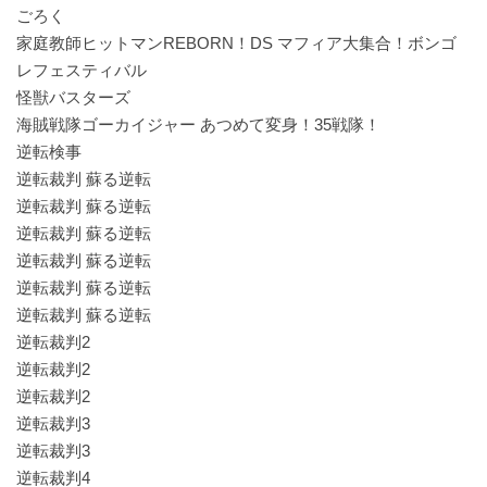
ごろく
家庭教師ヒットマンREBORN！DS マフィア大集合！ボンゴ
レフェスティバル
怪獣バスターズ
海賊戦隊ゴーカイジャー あつめて変身！35戦隊！
逆転検事
逆転裁判 蘇る逆転
逆転裁判 蘇る逆転
逆転裁判 蘇る逆転
逆転裁判 蘇る逆転
逆転裁判 蘇る逆転
逆転裁判 蘇る逆転
逆転裁判2
逆転裁判2
逆転裁判2
逆転裁判3
逆転裁判3
逆転裁判4