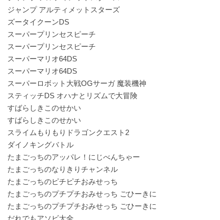
ジャンプ アルティメットスターズ
ズータイクーンDS
スーパープリンセスピーチ
スーパープリンセスピーチ
スーパーマリオ64DS
スーパーマリオ64DS
スーパーロボット大戦OGサーガ 魔装機神
スティッチDS オハナとリズムで大冒険
すばらしきこのせかい
すばらしきこのせかい
スライムもりもりドラゴンクエスト2
ダイノキングバトル
たまごっちのアッパレ！にじべんちゃー
たまごっちのなりきりチャンネル
たまごっちのピチピチおみせっち
たまごっちのプチプチおみせっち ごひーきに
たまごっちのプチプチおみせっち ごひーきに
だれでもアソビ大全