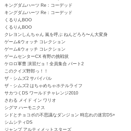
キングダムハーツ Re：コーデッド
キングダムハーツ Re：コーデッド
くるりんBOO
くるりんBOO
クレヨンしんちゃん 嵐を呼ぶ ねんどろろ〜ん大変身
ゲーム&ウォッチ コレクション
ゲーム&ウォッチ コレクション
ゲームセンターCX 有野の挑戦状
ケロロ軍曹 演習だョ！全員集合 パート2
このクイズ野郎っ！！
ザ・シムズ2 サバイバル
ザ・シムズ2 はちゃめちゃホテルライフ
サカつくDS ワールドチャレンジ2010
さわる メイド イン ワリオ
シグマ ハーモニクス
シドとチョコボの不思議なダンジョン 時忘れの迷宮DS+
シムシティDS
ジャンプ アルティメットスターズ