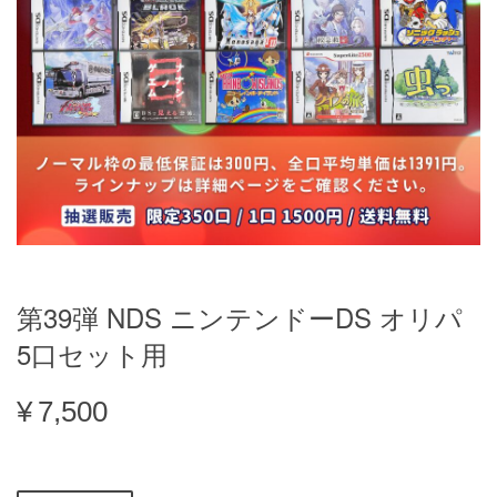
第39弾 NDS ニンテンドーDS オリパ
5口セット用
¥7,500