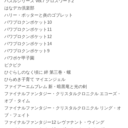
パズルシリーズ Vol.7 クロスワード2
はなデカ倶楽部
ハリー・ポッターと炎のゴブレット
パワプロクンポケット10
パワプロクンポケット11
パワプロクンポケット12
パワプロクンポケット14
パワプロクンポケット9
パワポケ甲子園
ピクピク
ひぐらしのなく頃に 絆 第三巻・螺
ひらめき子育て マイエンジェル
ファイアーエムブレム 新・暗黒竜と光の剣
ファイナルファンタジー・クリスタルクロニクル エコーズ・
オブ・タイム
ファイナルファンタジー・クリスタルクロニクル リング・オ
ブ・フェイト
ファイナルファンタジー12 レヴァナント・ウイング