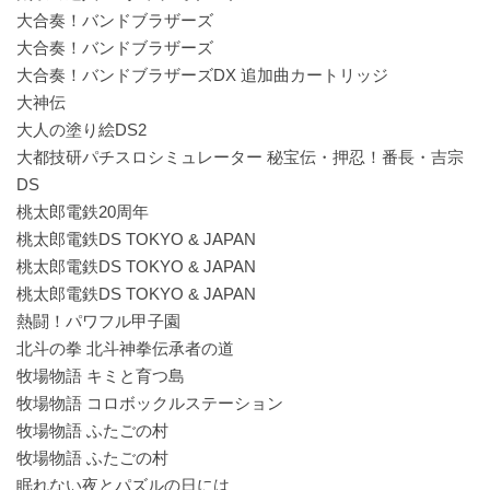
大合奏！バンドブラザーズ
大合奏！バンドブラザーズ
大合奏！バンドブラザーズDX 追加曲カートリッジ
大神伝
大人の塗り絵DS2
大都技研パチスロシミュレーター 秘宝伝・押忍！番長・吉宗
DS
桃太郎電鉄20周年
桃太郎電鉄DS TOKYO & JAPAN
桃太郎電鉄DS TOKYO & JAPAN
桃太郎電鉄DS TOKYO & JAPAN
熱闘！パワフル甲子園
北斗の拳 北斗神拳伝承者の道
牧場物語 キミと育つ島
牧場物語 コロボックルステーション
牧場物語 ふたごの村
牧場物語 ふたごの村
眠れない夜とパズルの日には