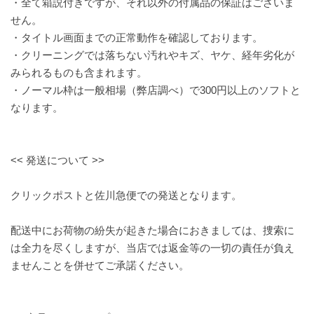
・全て箱説付きですが、それ以外の付属品の保証はございま
せん。
・タイトル画面までの正常動作を確認しております。
・クリーニングでは落ちない汚れやキズ、ヤケ、経年劣化が
みられるものも含まれます。
・ノーマル枠は一般相場（弊店調べ）で300円以上のソフトと
なります。
<< 発送について >>
クリックポストと佐川急便での発送となります。
配送中にお荷物の紛失が起きた場合におきましては、捜索に
は全力を尽くしますが、当店では返金等の一切の責任が負え
ませんことを併せてご承諾ください。