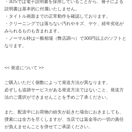
・3DSでは電子説明書を採用していることから、冊子による
説明書は基本的に付属いたしません。
・タイトル画面までの正常動作を確認しております。
・クリーニングでは落ちない汚れやキズ、ヤケ、経年劣化が
みられるものも含まれます。
・ノーマル枠は一般相場（弊店調べ）で300円以上のソフトと
なります。
<< 発送について >>
ご購入いただく個数によって発送方法が異なります。
必ずしも追跡サービスがある発送方法ではないこと、発送方
法のご選択ができませんことを予めご了承ください。
また、配送中にお荷物の紛失が起きた場合におきましても、
捜索には全力を尽くしますが、当店では返金等の一切の責任
が負えませんことを併せてご承諾ください。