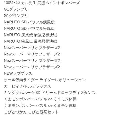
100%パスカル先生 完璧ペイントボンバーズ
G1グランプリ
G1グランプリ
NARUTO SD パワフル疾風伝
NARUTO SD パワフル疾風伝
NARUTO 疾風伝 最強忍界決戦
NARUTO 疾風伝 最強忍界決戦
Newスーパーマリオブラザーズ2
Newスーパーマリオブラザーズ2
Newスーパーマリオブラザーズ2
Newスーパーマリオブラザーズ2
NEWラブプラス
オール仮面ライダー ライダーレボリューション
カービィ バトルデラックス
キングダムハーツ 3D ドリームドロップディスタンス
くまモンボンバー パズル de くまモン体操
くまモンボンバー パズル de くまモン体操
こびとづかん こびと観察セット