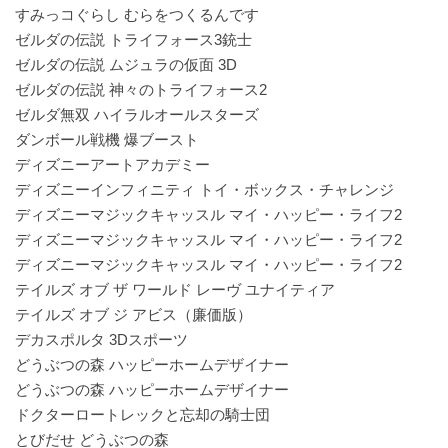
すみっコぐらし むらをつくるんです
ゼルダの伝説 トライフォース3銃士
ゼルダの伝説 ムジュラの仮面 3D
ゼルダの伝説 神々のトライフォース2
ゼルダ無双 ハイラルオールスターズ
ダンボール戦機 爆ブースト
ディズニーアートアカデミー
ディズニーインフィニティ トイ・ボックス・チャレンジ
ディズニーマジックキャッスル マイ・ハッピー・ライフ2
ディズニーマジックキャッスル マイ・ハッピー・ライフ2
ディズニーマジックキャッスル マイ・ハッピー・ライフ2
テイルズ オブ ザ ワールド レーヴ ユナイティア
テイルズ オブ ジ アビス（廉価版）
デカスポルタ 3Dスポーツ
どうぶつの森 ハッピーホームデザイナー
どうぶつの森 ハッピーホームデザイナー
ドクターロートレックと忘却の騎士団
とびだせ どうぶつの森