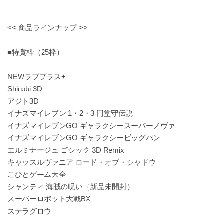
<< 商品ラインナップ >>
■特賞枠（25枠）
NEWラブプラス+
Shinobi 3D
アジト3D
イナズマイレブン 1・2・3 円堂守伝説
イナズマイレブンGO ギャラクシースーパーノヴァ
イナズマイレブンGO ギャラクシービッグバン
エルミナージュ ゴシック 3D Remix
キャッスルヴァニア ロード・オブ・シャドウ
こびとゲーム大全
シャンティ 海賊の呪い（新品未開封）
スーパーロボット大戦BX
ステラグロウ