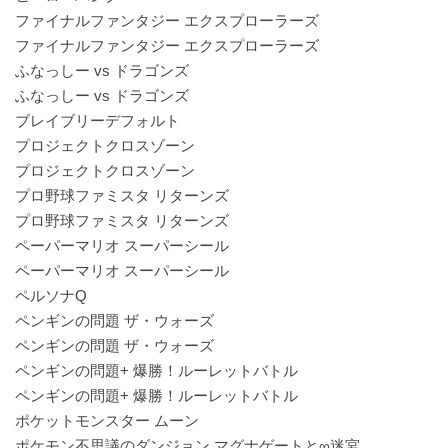
ファイナルファンタジー エクスプローラーズ
ファイナルファンタジー エクスプローラーズ
ふなっしー vs ドラゴンズ
ふなっしー vs ドラゴンズ
ブレイブリーデフォルト
プロジェクトクロスゾーン
プロジェクトクロスゾーン
プロ野球ファミスタ リターンズ
プロ野球ファミスタ リターンズ
ペーパーマリオ スーパーシール
ペーパーマリオ スーパーシール
ペルソナQ
ペンギンの問題 ザ・ウォーズ
ペンギンの問題 ザ・ウォーズ
ペンギンの問題+ 爆勝！ルーレットバトル
ペンギンの問題+ 爆勝！ルーレットバトル
ポケットモンスター ムーン
ポケモン不思議のダンジョン マグナゲートと∞迷宮