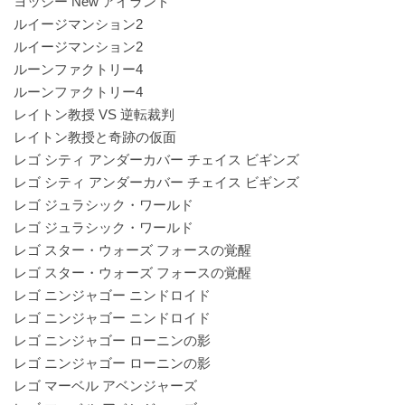
ヨッシー New アイランド
ルイージマンション2
ルイージマンション2
ルーンファクトリー4
ルーンファクトリー4
レイトン教授 VS 逆転裁判
レイトン教授と奇跡の仮面
レゴ シティ アンダーカバー チェイス ビギンズ
レゴ シティ アンダーカバー チェイス ビギンズ
レゴ ジュラシック・ワールド
レゴ ジュラシック・ワールド
レゴ スター・ウォーズ フォースの覚醒
レゴ スター・ウォーズ フォースの覚醒
レゴ ニンジャゴー ニンドロイド
レゴ ニンジャゴー ニンドロイド
レゴ ニンジャゴー ローニンの影
レゴ ニンジャゴー ローニンの影
レゴ マーベル アベンジャーズ