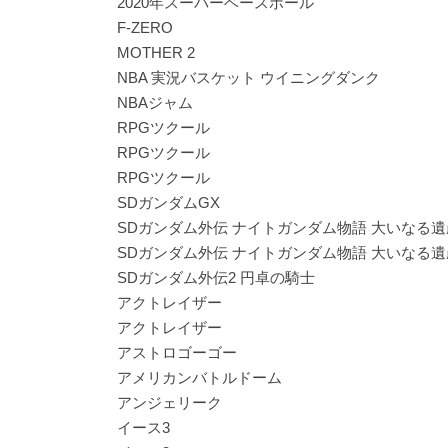
2020年スーパーベースボール
F-ZERO
MOTHER 2
NBA 実況バスケット ウイニングダンク
NBAジャム
RPGツクール
RPGツクール
RPGツクール
SDガンダムGX
SDガンダム外伝 ナイトガンダム物語 大いなる遺
SDガンダム外伝 ナイトガンダム物語 大いなる遺
SDガンダム外伝2 円卓の騎士
アクトレイザー
アクトレイザー
アストロゴーゴー
アメリカンバトルドーム
アンジェリーク
イース3