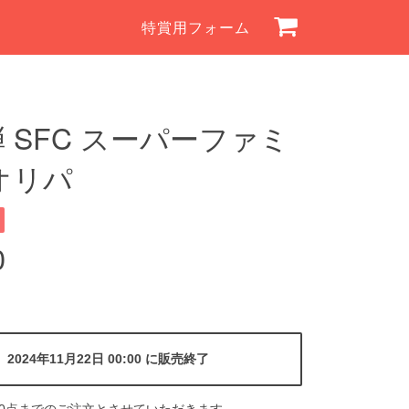
特賞用フォーム
弾 SFC スーパーファミ
オリパ
0
2024年11月22日 00:00 に販売終了
10点までのご注文とさせていただきます。