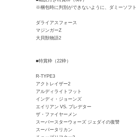
※梱包時に判別ができないように、ダミーソフト
ダライアスフォース
マジンガーZ
大貝獣物語2
■特賞枠（22枠）
R-TYPE3
アクトレイザー2
アルディライトフット
インディ・ジョーンズ
エイリアン VS. プレデター
ザ・ファイヤーメン
スーパースターウォーズ ジェダイの復讐
スーパータリカン