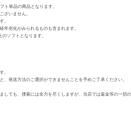
ソフト単品の商品となります。
ございません。
す。
経年劣化がみられるものも含まれます。
上のソフトとなります。
す。
と、発送方法のご選択ができませんことを予めご了承ください。
ましても、捜索には全力を尽くしますが、当店では返金等の一切