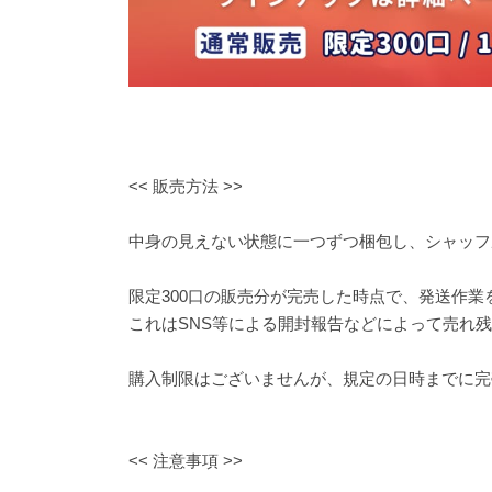
<< 販売方法 >>
中身の見えない状態に一つずつ梱包し、シャッフ
限定300口の販売分が完売した時点で、発送作業
これはSNS等による開封報告などによって売れ
購入制限はございませんが、規定の日時までに完
<< 注意事項 >>