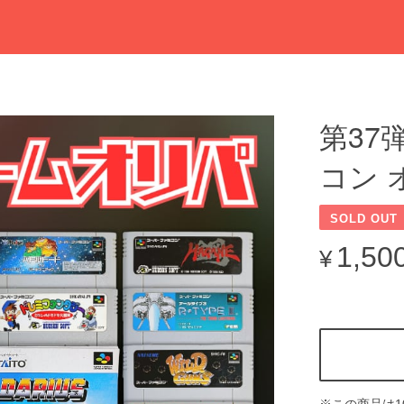
第37
コン 
SOLD OUT
1,50
¥
※この商品は