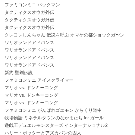
ファミコンミニ パックマン
タクティクスオウガ外伝
タクティクスオウガ外伝
タクティクスオウガ外伝
クレヨンしんちゃん 伝説を呼ぶ オマケの都ショックガ〜ン
ワリオランドアドバンス
ワリオランドアドバンス
ワリオランドアドバンス
ワリオランドアドバンス
新約 聖剣伝説
ファミコンミニ アイスクライマー
マリオ vs. ドンキーコング
マリオ vs. ドンキーコング
マリオ vs. ドンキーコング
ファミコンミニ がんばれゴエモン からくり道中
牧場物語 ミネラルタウンのなかまたち for ガール
遊戯王デュエルモンスターズ インターナショナル2
ハリー・ポッターとアズカバンの囚人