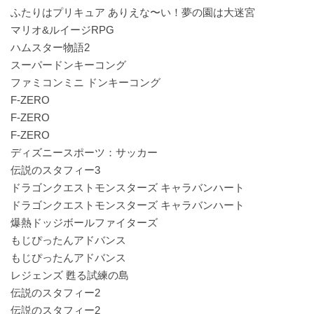
ふたりはプリキュア ありえな〜い！夢の園は大迷宮
マリオ&ルイージRPG
ハムスター物語2
スーパードンキーコング
ファミコンミニ ドンキーコング
F-ZERO
F-ZERO
F-ZERO
ディズニースポーツ：サッカー
伝説のスタフィー3
ドラゴンクエストモンスターズ キャラバンハート
ドラゴンクエストモンスターズ キャラバンハート
爆熱ドッジボールファイターズ
もじぴったんアドバンス
もじぴったんアドバンス
レジェンズ 甦る試練の島
伝説のスタフィー2
伝説のスタフィー2