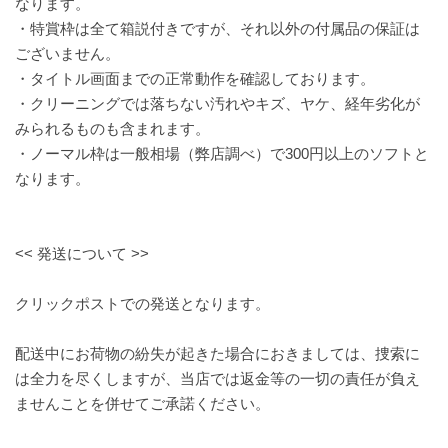
なります。
・特賞枠は全て箱説付きですが、それ以外の付属品の保証は
ございません。
・タイトル画面までの正常動作を確認しております。
・クリーニングでは落ちない汚れやキズ、ヤケ、経年劣化が
みられるものも含まれます。
・ノーマル枠は一般相場（弊店調べ）で300円以上のソフトと
なります。
<< 発送について >>
クリックポストでの発送となります。
配送中にお荷物の紛失が起きた場合におきましては、捜索に
は全力を尽くしますが、当店では返金等の一切の責任が負え
ませんことを併せてご承諾ください。