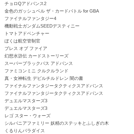
チョロQアドバンス2
金色のガッシュベル ザ・カードバトル for GBA
ファイナルファンタジー4
機動戦士ガンダムSEEDデスティニー
トマトアドベンチャー
ぼくは航空管制官
ブレス オブ ファイア
幻想水滸伝 カードストーリーズ
スーパーブラックバス アドバンス
ファミコンミニ クルクルランド
真・女神転生 デビルチルドレン 闇の書
ファイナルファンタジータクティクスアドバンス
ファイナルファンタジータクティクスアドバンス
デュエルマスターズ3
デュエルマスターズ3
レゴ スター・ウォーズ
シルバニアファミリー 妖精のステッキとふしぎの木
くるりんパラダイス