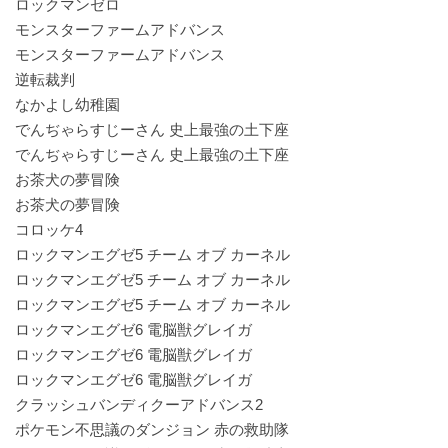
ロックマンゼロ
モンスターファームアドバンス
モンスターファームアドバンス
逆転裁判
なかよし幼稚園
でんぢゃらすじーさん 史上最強の土下座
でんぢゃらすじーさん 史上最強の土下座
お茶犬の夢冒険
お茶犬の夢冒険
コロッケ4
ロックマンエグゼ5 チーム オブ カーネル
ロックマンエグゼ5 チーム オブ カーネル
ロックマンエグゼ5 チーム オブ カーネル
ロックマンエグゼ6 電脳獣グレイガ
ロックマンエグゼ6 電脳獣グレイガ
ロックマンエグゼ6 電脳獣グレイガ
クラッシュバンディクーアドバンス2
ポケモン不思議のダンジョン 赤の救助隊