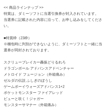
<< 商品ラインナップ >>
特賞は、ダミーソフトに当選引換券が封入されています。
当選券に記載された内容に沿って、お申し込みをしてくださ
い。
■特賞枠（23枠）
※梱包時に判別ができないように、ダミーソフトと一緒に当
選券が同封されております。
スクリューブレイカー轟振どりるれろ
ドラゴンボール アドバンスアドベンチャー
メトロイド フュージョン（外箱痛み）
ゼルダの伝説 ふしぎのぼうし
ゲームボーイウォーズアドバンス1+2
ポケットモンスター ファイアレッド
ピューと吹く！ジャガー
モンスターサマナー（外箱痛み）