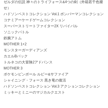
ゼルダの伝説 神々のトライフォース&4つの剣（外箱若干色褪
せ）
ハドソンベストコレクション Vol.1 ボンバーマンコレクション
コナミアーケードゲームコレクション
スーパーストリートファイター2X リバイバル
ソニックバトル
鉄腕アトム
MOTHER 1+2
モンスターガーディアンズ
カエルBバック
トルネコの大冒険2アドバンス
MOTHER 3
ポケモンピンボール ルビー&サファイア
シャイニング・フォース 黒き竜の復活
ハドソンベストコレクション Vol.3 アクションコレクション
ミッキーとミニーのマジカルクエスト