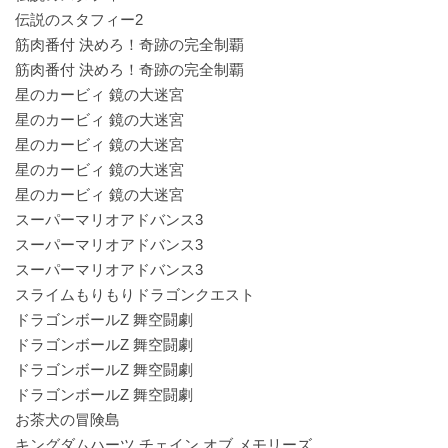
伝説のスタフィー2
筋肉番付 決めろ！奇跡の完全制覇
筋肉番付 決めろ！奇跡の完全制覇
星のカービィ 鏡の大迷宮
星のカービィ 鏡の大迷宮
星のカービィ 鏡の大迷宮
星のカービィ 鏡の大迷宮
星のカービィ 鏡の大迷宮
スーパーマリオアドバンス3
スーパーマリオアドバンス3
スーパーマリオアドバンス3
スライムもりもりドラゴンクエスト
ドラゴンボールZ 舞空闘劇
ドラゴンボールZ 舞空闘劇
ドラゴンボールZ 舞空闘劇
ドラゴンボールZ 舞空闘劇
お茶犬の冒険島
キングダムハーツ チェイン オブ メモリーズ