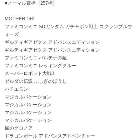
■ノーマル賞枠（257枠）
MOTHER 1+2
ファミコンミニ SDガンダム ガチャポン戦士 スクランブルウ
ォーズ
ギルティギアゼクス アドバンスエディション
ギルティギアゼクス アドバンスエディション
ファミコンミニ パルテナの鏡
ファミコンミニ レッキングクルー
スーパーロボット大戦J
ゼルダの伝説 ふしぎのぼうし
ハチエモン
マジカルバケーション
マジカルバケーション
マジカルバケーション
マジカルバケーション
風のクロノア
ドラゴンボール アドバンスアドベンチャー