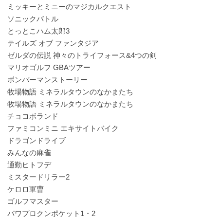
ミッキーとミニーのマジカルクエスト
ソニックバトル
とっとこハム太郎3
テイルズ オブ ファンタジア
ゼルダの伝説 神々のトライフォース&4つの剣
マリオゴルフ GBAツアー
ボンバーマンストーリー
牧場物語 ミネラルタウンのなかまたち
牧場物語 ミネラルタウンのなかまたち
チョコボランド
ファミコンミニ エキサイトバイク
ドラゴンドライブ
みんなの麻雀
通勤ヒトフデ
ミスタードリラー2
ケロロ軍曹
ゴルフマスター
パワプロクンポケット1・2