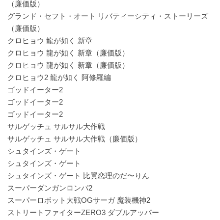
（廉価版）
グランド・セフト・オート リバティーシティ・ストーリーズ
（廉価版）
クロヒョウ 龍が如く 新章
クロヒョウ 龍が如く 新章（廉価版）
クロヒョウ 龍が如く 新章（廉価版）
クロヒョウ2 龍が如く 阿修羅編
ゴッドイーター2
ゴッドイーター2
ゴッドイーター2
サルゲッチュ サルサル大作戦
サルゲッチュ サルサル大作戦（廉価版）
シュタインズ・ゲート
シュタインズ・ゲート
シュタインズ・ゲート 比翼恋理のだ〜りん
スーパーダンガンロンパ2
スーパーロボット大戦OGサーガ 魔装機神2
ストリートファイターZERO3 ダブルアッパー