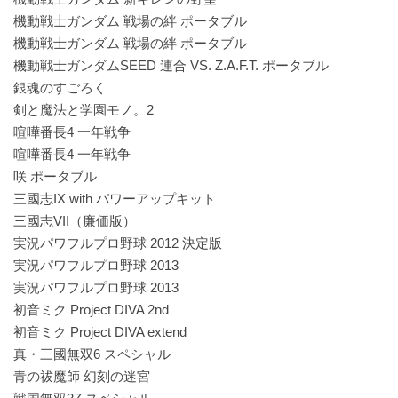
機動戦士ガンダム 戦場の絆 ポータブル
機動戦士ガンダム 戦場の絆 ポータブル
機動戦士ガンダムSEED 連合 VS. Z.A.F.T. ポータブル
銀魂のすごろく
剣と魔法と学園モノ。2
喧嘩番長4 一年戦争
喧嘩番長4 一年戦争
咲 ポータブル
三國志IX with パワーアップキット
三國志VII（廉価版）
実況パワフルプロ野球 2012 決定版
実況パワフルプロ野球 2013
実況パワフルプロ野球 2013
初音ミク Project DIVA 2nd
初音ミク Project DIVA extend
真・三國無双6 スペシャル
青の祓魔師 幻刻の迷宮