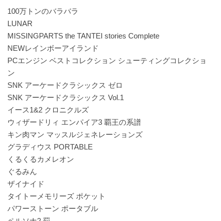
100万トンのバラバラ
LUNAR
MISSINGPARTS the TANTEI stories Complete
NEWレインボーアイランド
PCエンジン ベストコレクション シューティングコレクショ
ン
SNK アーケードクラシックス ゼロ
SNK アーケードクラシックス Vol.1
イース1&2 クロニクルズ
ウィザードリィ エンパイア3 覇王の系譜
キン肉マン マッスルジェネレーションズ
グラディウス PORTABLE
くるくるカメレオン
ぐるみん
ザイナイド
タイトーメモリーズ ポケット
パワーストーン ポータブル
ペルソナ2 罰