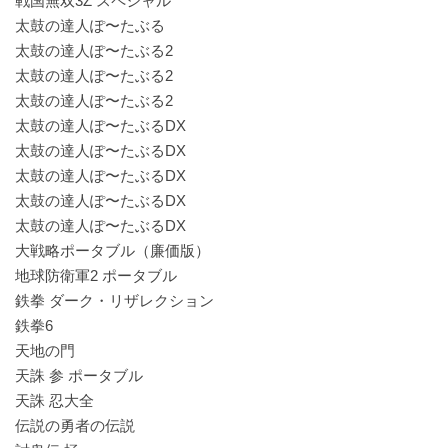
戦国無双3Z スペシャル
太鼓の達人ぽ〜たぶる
太鼓の達人ぽ〜たぶる2
太鼓の達人ぽ〜たぶる2
太鼓の達人ぽ〜たぶる2
太鼓の達人ぽ〜たぶるDX
太鼓の達人ぽ〜たぶるDX
太鼓の達人ぽ〜たぶるDX
太鼓の達人ぽ〜たぶるDX
太鼓の達人ぽ〜たぶるDX
大戦略ポータブル（廉価版）
地球防衛軍2 ポータブル
鉄拳 ダーク・リザレクション
鉄拳6
天地の門
天誅 参 ポータブル
天誅 忍大全
伝説の勇者の伝説