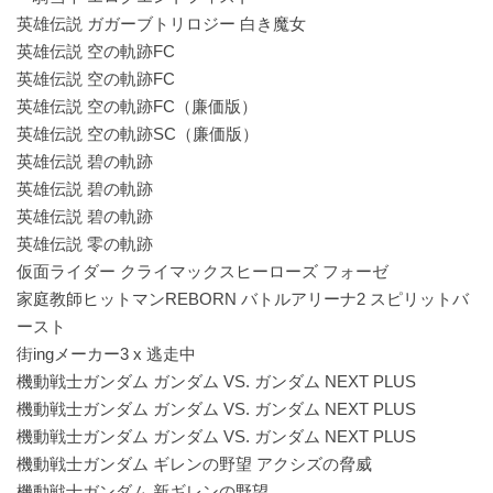
英雄伝説 ガガーブトリロジー 白き魔女
英雄伝説 空の軌跡FC
英雄伝説 空の軌跡FC
英雄伝説 空の軌跡FC（廉価版）
英雄伝説 空の軌跡SC（廉価版）
英雄伝説 碧の軌跡
英雄伝説 碧の軌跡
英雄伝説 碧の軌跡
英雄伝説 零の軌跡
仮面ライダー クライマックスヒーローズ フォーゼ
家庭教師ヒットマンREBORN バトルアリーナ2 スピリットバ
ースト
街ingメーカー3 x 逃走中
機動戦士ガンダム ガンダム VS. ガンダム NEXT PLUS
機動戦士ガンダム ガンダム VS. ガンダム NEXT PLUS
機動戦士ガンダム ガンダム VS. ガンダム NEXT PLUS
機動戦士ガンダム ギレンの野望 アクシズの脅威
機動戦士ガンダム 新ギレンの野望