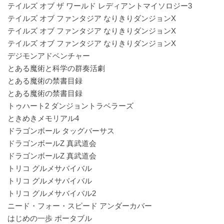
テイルズ オブ ザ ワールド レディアントマイソロジー3
テイルズ オブ ファンタジア なりきりダンジョンX
テイルズ オブ ファンタジア なりきりダンジョンX
テイルズ オブ ファンタジア なりきりダンジョンX
デジモンアドベンチャー
とある魔術と科学の群奏活劇
とある魔術の禁書目録
とある魔術の禁書目録
トゥハート2 ダンジョントラベラーズ
ときめきメモリアル4
ドラゴンボール タッグバーサス
ドラゴンボールZ 真武道会
ドラゴンボールZ 真武道会
トリコ グルメサバイバル
トリコ グルメサバイバル
トリコ グルメサバイバル2
ニード・フォー・スピード アンダーカバー
はじめの一歩 ポータブル