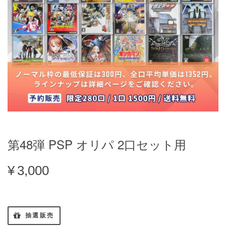
第48弾 PSP オリパ 2口セット用
¥3,000
抽選販売