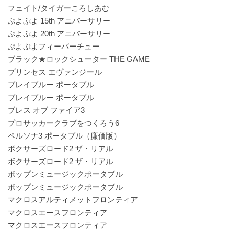
フェイト/タイガーころしあむ
ぷよぷよ 15th アニバーサリー
ぷよぷよ 20th アニバーサリー
ぷよぷよフィーバーチュー
ブラック★ロックシューター THE GAME
プリンセス エヴァンジール
ブレイブルー ポータブル
ブレイブルー ポータブル
ブレス オブ ファイア3
プロサッカークラブをつくろう6
ペルソナ3 ポータブル（廉価版）
ボクサーズロード2 ザ・リアル
ボクサーズロード2 ザ・リアル
ポップンミュージックポータブル
ポップンミュージックポータブル
マクロスアルティメットフロンティア
マクロスエースフロンティア
マクロスエースフロンティア