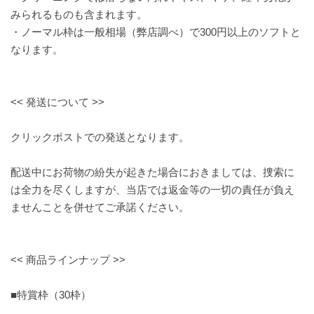
みられるものも含まれます。
・ノーマル枠は一般相場（弊店調べ）で300円以上のソフトと
なります。
<< 発送について >>
クリックポストでの発送となります。
配送中にお荷物の紛失が起きた場合におきましては、捜索に
は全力を尽くしますが、当店では返金等の一切の責任が負え
ませんことを併せてご承諾ください。
<< 商品ラインナップ >>
■特賞枠（30枠）