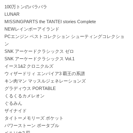
100万トンのバラバラ
LUNAR
MISSINGPARTS the TANTEI stories Complete
NEWレインボーアイランド
PCエンジン ベストコレクション シューティングコレクショ
ン
SNK アーケードクラシックス ゼロ
SNK アーケードクラシックス Vol.1
イース1&2 クロニクルズ
ウィザードリィ エンパイア3 覇王の系譜
キン肉マン マッスルジェネレーションズ
グラディウス PORTABLE
くるくるカメレオン
ぐるみん
ザイナイド
タイトーメモリーズ ポケット
パワーストーン ポータブル
ペルソナ2 罰