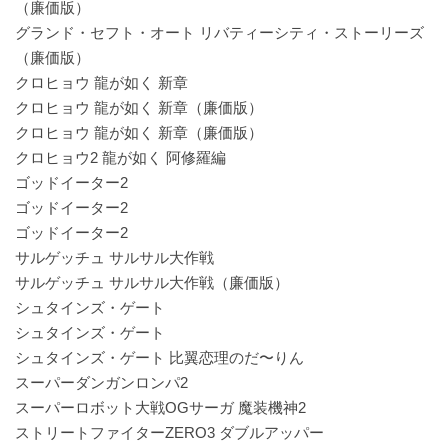
（廉価版）
グランド・セフト・オート リバティーシティ・ストーリーズ
（廉価版）
クロヒョウ 龍が如く 新章
クロヒョウ 龍が如く 新章（廉価版）
クロヒョウ 龍が如く 新章（廉価版）
クロヒョウ2 龍が如く 阿修羅編
ゴッドイーター2
ゴッドイーター2
ゴッドイーター2
サルゲッチュ サルサル大作戦
サルゲッチュ サルサル大作戦（廉価版）
シュタインズ・ゲート
シュタインズ・ゲート
シュタインズ・ゲート 比翼恋理のだ〜りん
スーパーダンガンロンパ2
スーパーロボット大戦OGサーガ 魔装機神2
ストリートファイターZERO3 ダブルアッパー