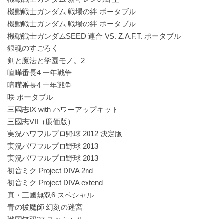
機動戦士ガンダム 戦場の絆 ポータブル
機動戦士ガンダム 戦場の絆 ポータブル
機動戦士ガンダムSEED 連合 VS. Z.A.F.T. ポータブル
銀魂のすごろく
剣と魔法と学園モノ。2
喧嘩番長4 一年戦争
喧嘩番長4 一年戦争
咲 ポータブル
三國志IX with パワーアップキット
三國志VII（廉価版）
実況パワフルプロ野球 2012 決定版
実況パワフルプロ野球 2013
実況パワフルプロ野球 2013
初音ミク Project DIVA 2nd
初音ミク Project DIVA extend
真・三國無双6 スペシャル
青の祓魔師 幻刻の迷宮