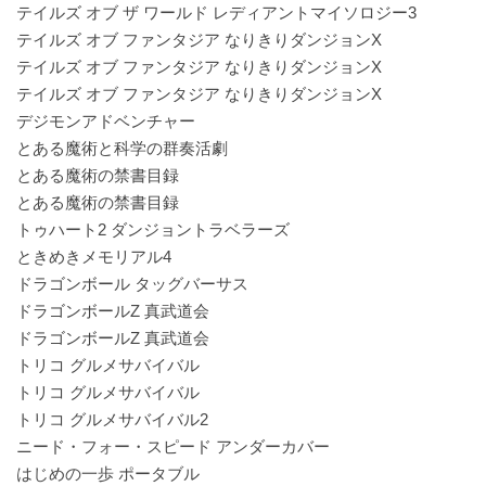
テイルズ オブ ザ ワールド レディアントマイソロジー3
テイルズ オブ ファンタジア なりきりダンジョンX
テイルズ オブ ファンタジア なりきりダンジョンX
テイルズ オブ ファンタジア なりきりダンジョンX
デジモンアドベンチャー
とある魔術と科学の群奏活劇
とある魔術の禁書目録
とある魔術の禁書目録
トゥハート2 ダンジョントラベラーズ
ときめきメモリアル4
ドラゴンボール タッグバーサス
ドラゴンボールZ 真武道会
ドラゴンボールZ 真武道会
トリコ グルメサバイバル
トリコ グルメサバイバル
トリコ グルメサバイバル2
ニード・フォー・スピード アンダーカバー
はじめの一歩 ポータブル