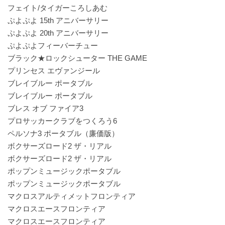
フェイト/タイガーころしあむ
ぷよぷよ 15th アニバーサリー
ぷよぷよ 20th アニバーサリー
ぷよぷよフィーバーチュー
ブラック★ロックシューター THE GAME
プリンセス エヴァンジール
ブレイブルー ポータブル
ブレイブルー ポータブル
ブレス オブ ファイア3
プロサッカークラブをつくろう6
ペルソナ3 ポータブル（廉価版）
ボクサーズロード2 ザ・リアル
ボクサーズロード2 ザ・リアル
ポップンミュージックポータブル
ポップンミュージックポータブル
マクロスアルティメットフロンティア
マクロスエースフロンティア
マクロスエースフロンティア