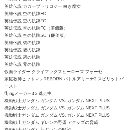
英雄伝説 ガガーブトリロジー 白き魔女
英雄伝説 空の軌跡FC
英雄伝説 空の軌跡FC
英雄伝説 空の軌跡FC（廉価版）
英雄伝説 空の軌跡SC（廉価版）
英雄伝説 碧の軌跡
英雄伝説 碧の軌跡
英雄伝説 碧の軌跡
英雄伝説 零の軌跡
仮面ライダー クライマックスヒーローズ フォーゼ
家庭教師ヒットマンREBORN バトルアリーナ2 スピリットバ
ースト
街ingメーカー3 x 逃走中
機動戦士ガンダム ガンダム VS. ガンダム NEXT PLUS
機動戦士ガンダム ガンダム VS. ガンダム NEXT PLUS
機動戦士ガンダム ガンダム VS. ガンダム NEXT PLUS
機動戦士ガンダム ギレンの野望 アクシズの脅威
機動戦士ガンダム 新ギレンの野望