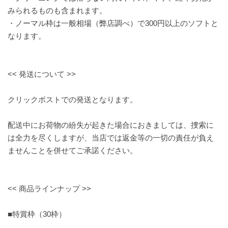
みられるものも含まれます。
・ノーマル枠は一般相場（弊店調べ）で300円以上のソフトと
なります。
<< 発送について >>
クリックポストでの発送となります。
配送中にお荷物の紛失が起きた場合におきましては、捜索に
は全力を尽くしますが、当店では返金等の一切の責任が負え
ませんことを併せてご承諾ください。
<< 商品ラインナップ >>
■特賞枠（30枠）