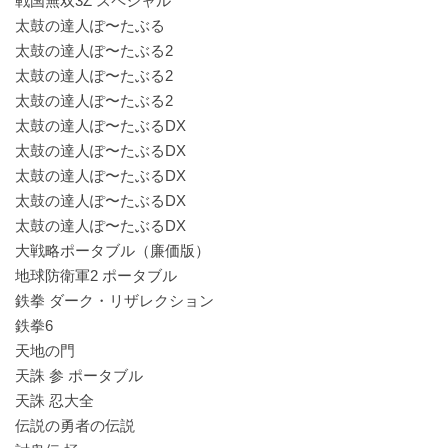
戦国無双3Z スペシャル
太鼓の達人ぽ〜たぶる
太鼓の達人ぽ〜たぶる2
太鼓の達人ぽ〜たぶる2
太鼓の達人ぽ〜たぶる2
太鼓の達人ぽ〜たぶるDX
太鼓の達人ぽ〜たぶるDX
太鼓の達人ぽ〜たぶるDX
太鼓の達人ぽ〜たぶるDX
太鼓の達人ぽ〜たぶるDX
大戦略ポータブル（廉価版）
地球防衛軍2 ポータブル
鉄拳 ダーク・リザレクション
鉄拳6
天地の門
天誅 参 ポータブル
天誅 忍大全
伝説の勇者の伝説