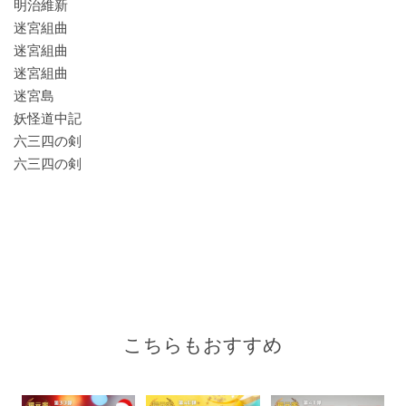
明治維新
迷宮組曲
迷宮組曲
迷宮組曲
迷宮島
妖怪道中記
六三四の剣
六三四の剣
こちらもおすすめ