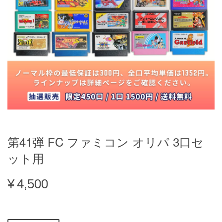
第41弾 FC ファミコン オリパ 3口セ
ット用
¥4,500