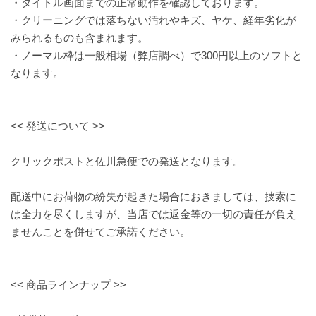
・タイトル画面までの正常動作を確認しております。
・クリーニングでは落ちない汚れやキズ、ヤケ、経年劣化が
みられるものも含まれます。
・ノーマル枠は一般相場（弊店調べ）で300円以上のソフトと
なります。
<< 発送について >>
クリックポストと佐川急便での発送となります。
配送中にお荷物の紛失が起きた場合におきましては、捜索に
は全力を尽くしますが、当店では返金等の一切の責任が負え
ませんことを併せてご承諾ください。
<< 商品ラインナップ >>