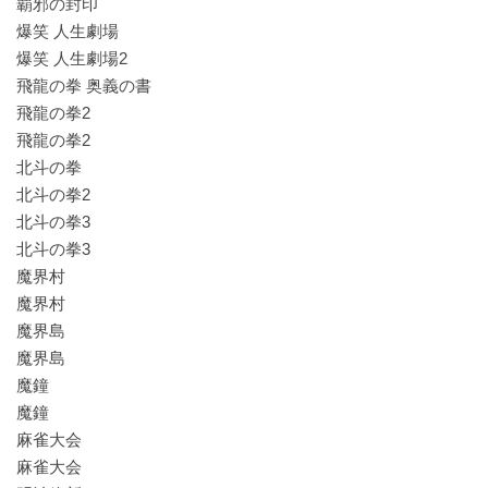
覇邪の封印
爆笑 人生劇場
爆笑 人生劇場2
飛龍の拳 奥義の書
飛龍の拳2
飛龍の拳2
北斗の拳
北斗の拳2
北斗の拳3
北斗の拳3
魔界村
魔界村
魔界島
魔界島
魔鐘
魔鐘
麻雀大会
麻雀大会