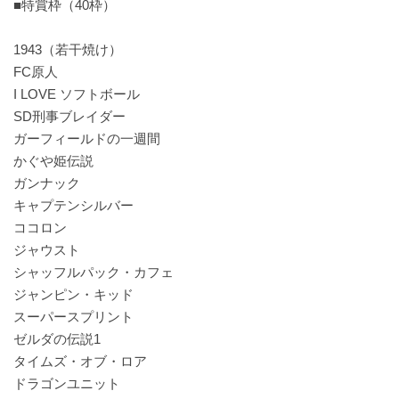
■特賞枠（40枠）
1943（若干焼け）
FC原人
I LOVE ソフトボール
SD刑事ブレイダー
ガーフィールドの一週間
かぐや姫伝説
ガンナック
キャプテンシルバー
ココロン
ジャウスト
シャッフルパック・カフェ
ジャンピン・キッド
スーパースプリント
ゼルダの伝説1
タイムズ・オブ・ロア
ドラゴンユニット