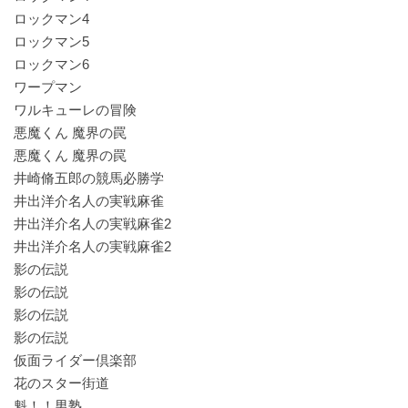
ロックマン4
ロックマン5
ロックマン6
ワープマン
ワルキューレの冒険
悪魔くん 魔界の罠
悪魔くん 魔界の罠
井崎脩五郎の競馬必勝学
井出洋介名人の実戦麻雀
井出洋介名人の実戦麻雀2
井出洋介名人の実戦麻雀2
影の伝説
影の伝説
影の伝説
影の伝説
仮面ライダー倶楽部
花のスター街道
魁！！男塾