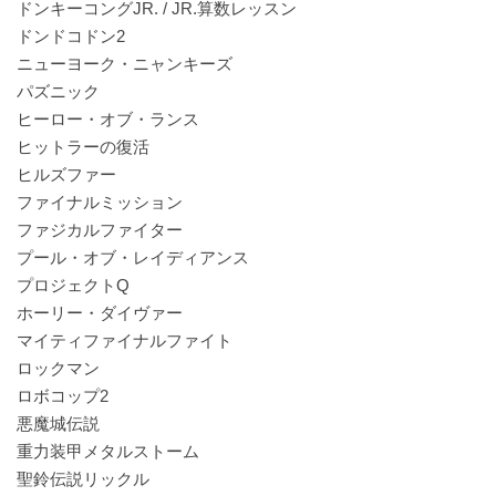
ドンキーコングJR. / JR.算数レッスン
ドンドコドン2
ニューヨーク・ニャンキーズ
パズニック
ヒーロー・オブ・ランス
ヒットラーの復活
ヒルズファー
ファイナルミッション
ファジカルファイター
プール・オブ・レイディアンス
プロジェクトQ
ホーリー・ダイヴァー
マイティファイナルファイト
ロックマン
ロボコップ2
悪魔城伝説
重力装甲メタルストーム
聖鈴伝説リックル