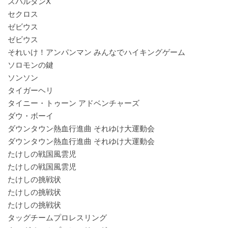
スパルタンX
セクロス
ゼビウス
ゼビウス
それいけ！アンパンマン みんなでハイキングゲーム
ソロモンの鍵
ソンソン
タイガーヘリ
タイニー・トゥーン アドベンチャーズ
ダウ・ボーイ
ダウンタウン熱血行進曲 それゆけ大運動会
ダウンタウン熱血行進曲 それゆけ大運動会
たけしの戦国風雲児
たけしの戦国風雲児
たけしの挑戦状
たけしの挑戦状
たけしの挑戦状
タッグチームプロレスリング