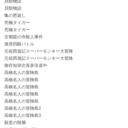
貝獣物語
貝獣物語
亀の恩返し
究極タイガー
究極タイガー
京都龍の寺殺人事件
激突四駆バトル
元祖西遊記スーパーモンキー大冒険
元祖西遊記スーパーモンキー大冒険
御存知弥次喜多珍道中
高橋名人の冒険島
高橋名人の冒険島
高橋名人の冒険島
高橋名人の冒険島
高橋名人の冒険島
高橋名人の冒険島2
高橋名人の冒険島3
殺意の階層