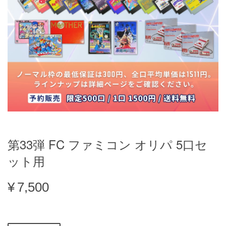
第33弾 FC ファミコン オリパ 5口セ
ット用
¥7,500