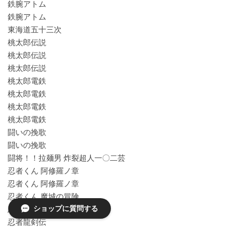
鉄腕アトム
鉄腕アトム
東海道五十三次
桃太郎伝説
桃太郎伝説
桃太郎伝説
桃太郎電鉄
桃太郎電鉄
桃太郎電鉄
桃太郎電鉄
闘いの挽歌
闘いの挽歌
闘将！！拉麺男 炸裂超人一〇二芸
忍者くん 阿修羅ノ章
忍者くん 阿修羅ノ章
忍者くん 魔城の冒険
ショップに質問する
忍者くん 魔城の冒険
忍者龍剣伝