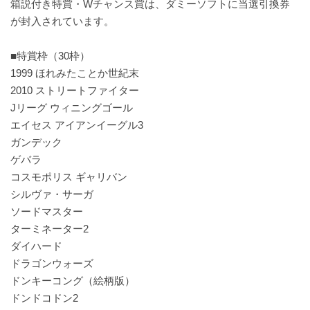
箱説付き特賞・Wチャンス賞は、ダミーソフトに当選引換券
が封入されています。
■特賞枠（30枠）
1999 ほれみたことか世紀末
2010 ストリートファイター
Jリーグ ウィニングゴール
エイセス アイアンイーグル3
ガンデック
ゲバラ
コスモポリス ギャリバン
シルヴァ・サーガ
ソードマスター
ターミネーター2
ダイハード
ドラゴンウォーズ
ドンキーコング（絵柄版）
ドンドコドン2