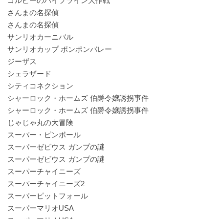
ゴルビーのパイプライン大作戦
さんまの名探偵
さんまの名探偵
サンリオカーニバル
サンリオカップ ポンポンバレー
ジーザス
シェラザード
シティコネクション
シャーロック・ホームズ 伯爵令嬢誘拐事件
シャーロック・ホームズ 伯爵令嬢誘拐事件
じゃじゃ丸の大冒険
スーパー・ピンボール
スーパーゼビウス ガンプの謎
スーパーゼビウス ガンプの謎
スーパーチャイニーズ
スーパーチャイニーズ2
スーパーピットフォール
スーパーマリオUSA