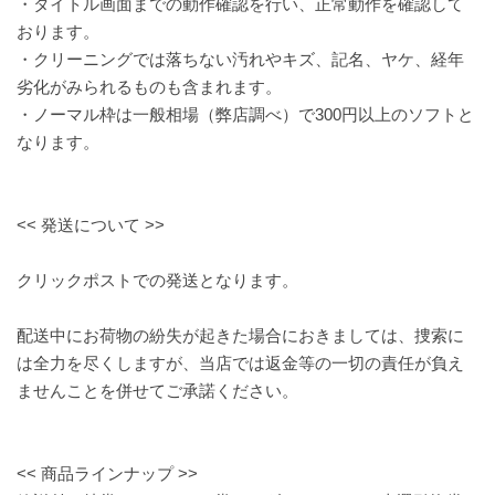
・タイトル画面までの動作確認を行い、正常動作を確認して
おります。
・クリーニングでは落ちない汚れやキズ、記名、ヤケ、経年
劣化がみられるものも含まれます。
・ノーマル枠は一般相場（弊店調べ）で300円以上のソフトと
なります。
<< 発送について >>
クリックポストでの発送となります。
配送中にお荷物の紛失が起きた場合におきましては、捜索に
は全力を尽くしますが、当店では返金等の一切の責任が負え
ませんことを併せてご承諾ください。
<< 商品ラインナップ >>