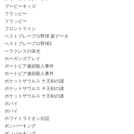
ブービーキッズ
フラッピー
フラッピー
フロントライン
ベストプレープロ野球 新データ
ベストプレープロ野球2
ヘラクレスの栄光
ホーガンズアレイ
ポートピア連続殺人事件
ポートピア連続殺人事件
ポケットザウルス 十王剣の謎
ポケットザウルス 十王剣の謎
ポケットザウルス 十王剣の謎
ポパイ
ポパイ
ホワイトライオン伝説
ボンバーキング
ボンバーキング