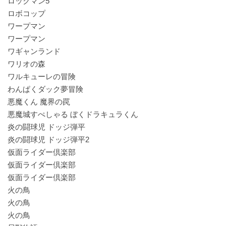
ロックマン5
ロボコップ
ワープマン
ワープマン
ワギャンランド
ワリオの森
ワルキューレの冒険
わんぱくダック夢冒険
悪魔くん 魔界の罠
悪魔城すぺしゃる ぼくドラキュラくん
炎の闘球児 ドッジ弾平
炎の闘球児 ドッジ弾平2
仮面ライダー倶楽部
仮面ライダー倶楽部
仮面ライダー倶楽部
火の鳥
火の鳥
火の鳥