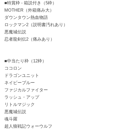
■特賞枠 - 箱説付き（5枠）
MOTHER（外箱痛み大）
ダウンタウン熱血物語
ロックマン2（説明書汚れあり）
悪魔城伝説
忍者龍剣伝2（痛みあり）
■中当たり枠（12枠）
ココロン
ドラゴンユニット
ネイビーブルー
ファジカルファイター
ラッシュ・アップ
リトルマジック
悪魔城伝説
魂斗羅
超人狼戦記ウォーウルフ