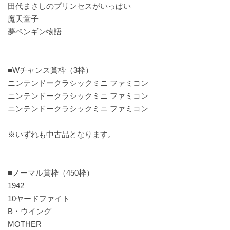
田代まさしのプリンセスがいっぱい
魔天童子
夢ペンギン物語
■Wチャンス賞枠（3枠）
ニンテンドークラシックミニ ファミコン
ニンテンドークラシックミニ ファミコン
ニンテンドークラシックミニ ファミコン
※いずれも中古品となります。
■ノーマル賞枠（450枠）
1942
10ヤードファイト
B・ウイング
MOTHER