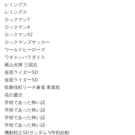
レミングス
レミングス
ロックマン7
ロックマンX
ロックマンX2
ロックマンズサッカー
ワールドヒーローズ
ワギャンパラダイス
横山光輝 三国志
仮面ライダーSD
仮面ライダーSD
歌舞伎町リーチ麻雀 東風戦
花の慶次
学校であった怖い話
学校であった怖い話
学校であった怖い話
学校であった怖い話
機動戦士SDガンダム V作戦始動