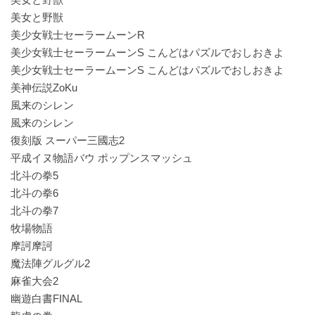
美女と野獣
美少女戦士セーラームーンR
美少女戦士セーラームーンS こんどはパズルでおしおきよ
美少女戦士セーラームーンS こんどはパズルでおしおきよ
美神伝説ZoKu
風来のシレン
風来のシレン
復刻版 スーパー三國志2
平成イヌ物語バウ ポップンスマッシュ
北斗の拳5
北斗の拳6
北斗の拳7
牧場物語
摩訶摩訶
魔法陣グルグル2
麻雀大会2
幽遊白書FINAL