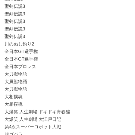
聖剣伝説3
聖剣伝説3
聖剣伝説3
聖剣伝説3
聖剣伝説3
川のぬし釣り2
全日本GT選手権
全日本GT選手権
全日本プロレス
大貝獣物語
大貝獣物語
大貝獣物語
大相撲魂
大相撲魂
大爆笑 人生劇場 ドキドキ青春編
大爆笑 人生劇場 大江戸日記
第4次スーパーロボット大戦
超ゴジラ