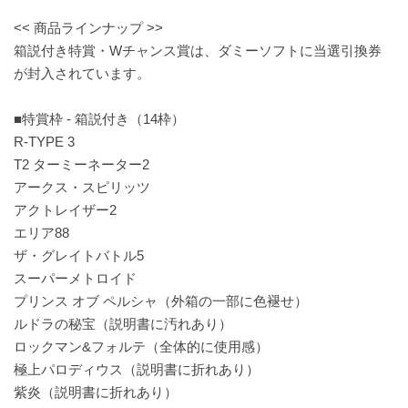
<< 商品ラインナップ >>
箱説付き特賞・Wチャンス賞は、ダミーソフトに当選引換券
が封入されています。
■特賞枠 - 箱説付き（14枠）
R-TYPE 3
T2 ターミーネーター2
アークス・スピリッツ
アクトレイザー2
エリア88
ザ・グレイトバトル5
スーパーメトロイド
プリンス オブ ペルシャ（外箱の一部に色褪せ）
ルドラの秘宝（説明書に汚れあり）
ロックマン&フォルテ（全体的に使用感）
極上パロディウス（説明書に折れあり）
紫炎（説明書に折れあり）