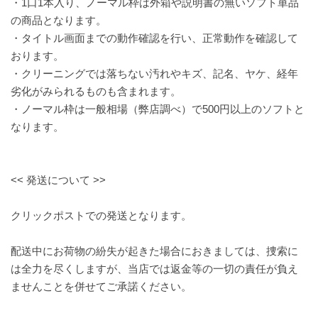
・1口1本入り、ノーマル枠は外箱や説明書の無いソフト単品
の商品となります。
・タイトル画面までの動作確認を行い、正常動作を確認して
おります。
・クリーニングでは落ちない汚れやキズ、記名、ヤケ、経年
劣化がみられるものも含まれます。
・ノーマル枠は一般相場（弊店調べ）で500円以上のソフトと
なります。
<< 発送について >>
クリックポストでの発送となります。
配送中にお荷物の紛失が起きた場合におきましては、捜索に
は全力を尽くしますが、当店では返金等の一切の責任が負え
ませんことを併せてご承諾ください。