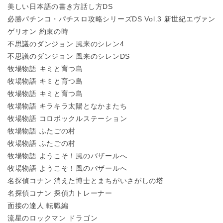
美しい日本語の書き方話し方DS
必勝パチンコ・パチスロ攻略シリーズDS Vol.3 新世紀エヴァン
ゲリオン 約束の時
不思議のダンジョン 風来のシレン4
不思議のダンジョン 風来のシレンDS
牧場物語 キミと育つ島
牧場物語 キミと育つ島
牧場物語 キミと育つ島
牧場物語 キラキラ太陽となかまたち
牧場物語 コロボックルステーション
牧場物語 ふたごの村
牧場物語 ふたごの村
牧場物語 ようこそ！風のバザールへ
牧場物語 ようこそ！風のバザールへ
名探偵コナン 消えた博士とまちがいさがしの塔
名探偵コナン 探偵力トレーナー
面接の達人 転職編
流星のロックマン ドラゴン