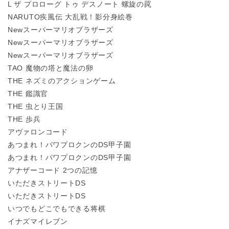
L ザ プロローグ トゥ デスノート 螺旋の罠
NARUTO疾風伝 大乱戦！影分身絵巻
Newスーパーマリオブラザーズ
Newスーパーマリオブラザーズ
Newスーパーマリオブラザーズ
TAO 魔物の塔と魔法の卵
THE ネズミのアクションゲーム
THE 鑑識官
THE 虫とり王国
THE 歩兵
アヴァロンコード
あつまれ！パワプロクンのDS甲子園
あつまれ！パワプロクンのDS甲子園
アナザーコード 2つの記憶
いただきストリートDS
いただきストリートDS
いつでもどこでもできる将棋
イナズマイレブン