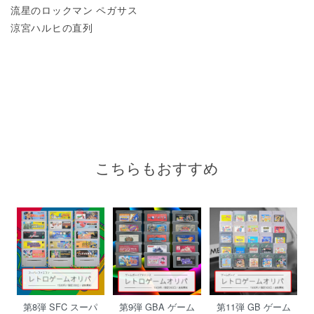
流星のロックマン ペガサス
涼宮ハルヒの直列
こちらもおすすめ
第8弾 SFC スーパ
第9弾 GBA ゲーム
第11弾 GB ゲーム