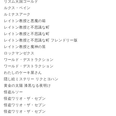
リズム天国ゴールド
ルクス・ペイン
ルミナスアーク
レイトン教授と悪魔の箱
レイトン教授と不思議な町
レイトン教授と不思議な町
レイトン教授と不思議な町 フレンドリー版
レイトン教授と魔神の笛
ロックマンゼクス
ワールド・デストラクション
ワールド・デストラクション
わたしのケーキ屋さん
隠し絵ミステリー リクとヨハン
黄金の太陽 漆黒なる夜明け
怪盗ルソー
怪盗ワリオ・ザ・セブン
怪盗ワリオ・ザ・セブン
怪盗ワリオ・ザ・セブン