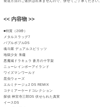
発送方法のご選択は出来ませんので、併せてご了承ください。
<< 内容物 >>
■特賞（20枠）
メタルスラッグ7
バブルボブルDS
魂斗羅 デュアルスピリッツ
地獄少女 朱蘰
悪魔城ドラキュラ 蒼月の十字架
ニューレインボーアイランド
ワイズマンワールド
昆虫ウォーズ
エルミナージュ2 DS REMIX
コナミアーケードコレクション
探偵 神宮寺三郎DS 伏せられた真実
イースDS