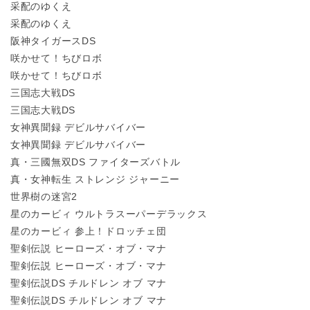
采配のゆくえ
采配のゆくえ
阪神タイガースDS
咲かせて！ちびロボ
咲かせて！ちびロボ
三国志大戦DS
三国志大戦DS
女神異聞録 デビルサバイバー
女神異聞録 デビルサバイバー
真・三國無双DS ファイターズバトル
真・女神転生 ストレンジ ジャーニー
世界樹の迷宮2
星のカービィ ウルトラスーパーデラックス
星のカービィ 参上！ドロッチェ団
聖剣伝説 ヒーローズ・オブ・マナ
聖剣伝説 ヒーローズ・オブ・マナ
聖剣伝説DS チルドレン オブ マナ
聖剣伝説DS チルドレン オブ マナ