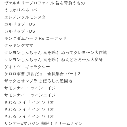
ヴァルキリープロファイル 咎を背負うもの
うっかりペネロペ
エレメンタルモンスター
カルドセプトDS
カルドセプトDS
キングダムハーツ Re:コーデッド
クッキングママ
クレヨンしんちゃん 嵐を呼ぶ ぬってクレヨ〜ン大作戦
クレヨンしんちゃん 嵐を呼ぶ ねんどろろ〜ん大変身
ゲキトツ・ギャラクシー
ケロロ軍曹 演習だョ！全員集合 パート2
ザックとオンブラ まぼろしの遊園地
サモンナイト ツインエイジ
サモンナイト ツインエイジ
さわる メイド イン ワリオ
さわる メイド イン ワリオ
さわる メイド イン ワリオ
サンデーxマガジン 熱闘！ドリームナイン