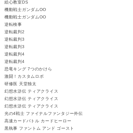
絵心教室DS
機動戦士ガンダムOO
機動戦士ガンダムOO
逆転検事
逆転裁判2
逆転裁判3
逆転裁判3
逆転裁判4
逆転裁判4
恐竜キング 7つのかけら
激闘！カスタムロボ
研修医 天堂独太
幻想水滸伝 ティアクライス
幻想水滸伝 ティアクライス
幻想水滸伝 ティアクライス
光の4戦士 ファイナルファンタジー外伝
高速カードバトル カードヒーロー
黒執事 ファントム アンド ゴースト