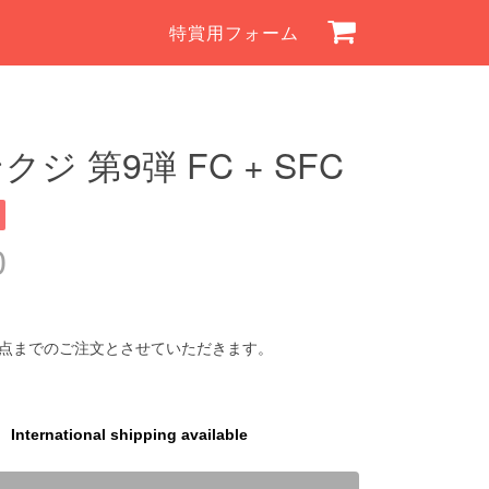
特賞用フォーム
ジ 第9弾 FC + SFC
0
1点までのご注文とさせていただきます。
International shipping available