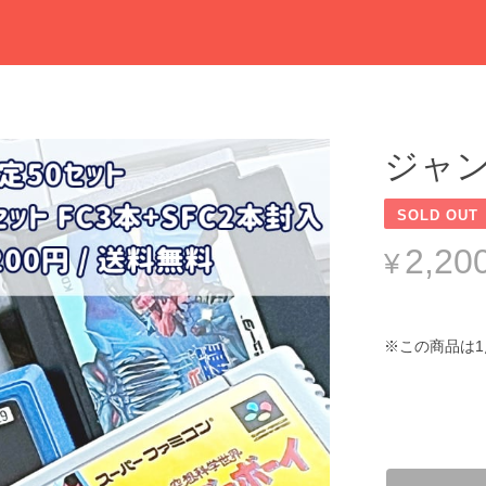
ジャンク
SOLD OUT
2,20
¥
※この商品は