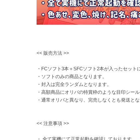
<< 販売方法 >>
・FCソフト3本＋SFCソフト2本が入ったセット
・ソフトのみの商品となります。
・封入は完全ランダムとなります。
・高額商品にオリパの特賞枠のような目印シール
・通常オリパと異なり、完売しなくとも発送とな
<< 注意事項 >>
・ 全て実機にて正常起動を確認しております。