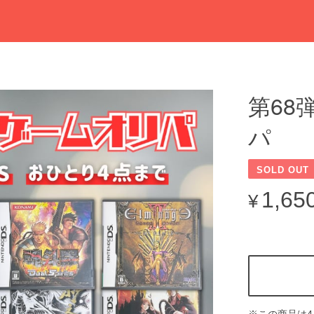
第68
パ
SOLD OUT
1,65
¥
※この商品は