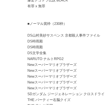
爆走デコトラ伝説 BLACK
有罪 x 無罪
■ノーマル賞枠（230枠）
DS山村美紗サスペンス 京都殺人事件ファイル
DS時雨殿
DS時雨殿
DS文学全集
NARUTO ナルトRPG2
Newスーパーマリオブラザーズ
Newスーパーマリオブラザーズ
Newスーパーマリオブラザーズ
Newスーパーマリオブラザーズ
Newスーパーマリオブラザーズ
SDガンダム ジージェネレーション クロスドライ
THE パーティー右脳クイズ