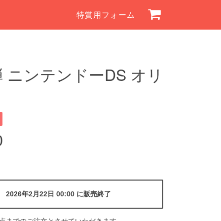
特賞用フォーム
弾 ニンテンドーDS オリ
0
2026年2月22日 00:00 に販売終了
4点までのご注文とさせていただきます。