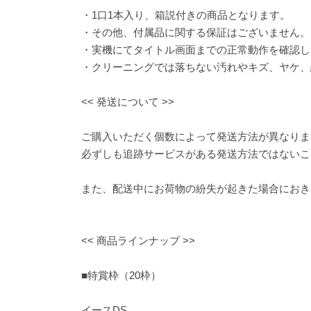
・1口1本入り、箱説付きの商品となります。
・その他、付属品に関する保証はございません。
・実機にてタイトル画面までの正常動作を確認し
・クリーニングでは落ちない汚れやキズ、ヤケ、
<< 発送について >>
ご購入いただく個数によって発送方法が異なりま
必ずしも追跡サービスがある発送方法ではないこ
また、配送中にお荷物の紛失が起きた場合におき
<< 商品ラインナップ >>
■特賞枠（20枠）
イースDS