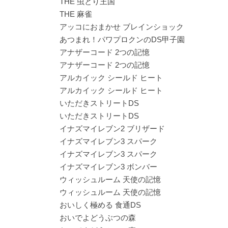
THE 虫とり王国
THE 麻雀
アッコにおまかせ ブレインショック
あつまれ！パワプロクンのDS甲子園
アナザーコード 2つの記憶
アナザーコード 2つの記憶
アルカイック シールド ヒート
アルカイック シールド ヒート
いただきストリートDS
いただきストリートDS
イナズマイレブン2 ブリザード
イナズマイレブン3 スパーク
イナズマイレブン3 スパーク
イナズマイレブン3 ボンバー
ウィッシュルーム 天使の記憶
ウィッシュルーム 天使の記憶
おいしく極める 食通DS
おいでよどうぶつの森