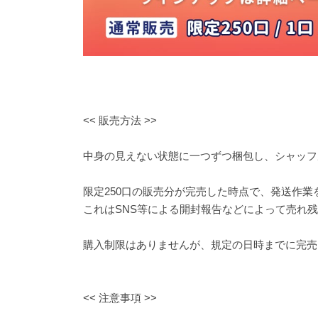
<< 販売方法 >>
中身の見えない状態に一つずつ梱包し、シャッフ
限定250口の販売分が完売した時点で、発送作業
これはSNS等による開封報告などによって売れ
購入制限はありませんが、規定の日時までに完売
<< 注意事項 >>