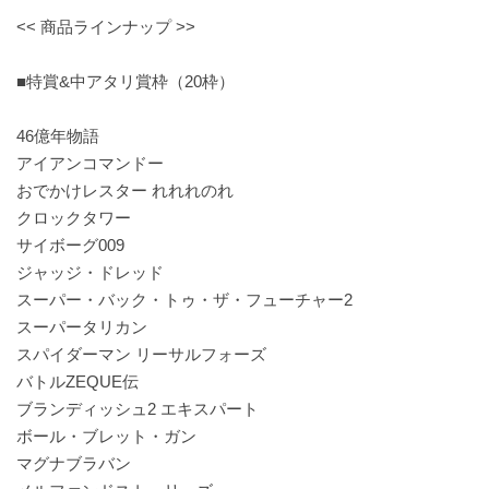
<< 商品ラインナップ >>
■特賞&中アタリ賞枠（20枠）
46億年物語
アイアンコマンドー
おでかけレスター れれれのれ
クロックタワー
サイボーグ009
ジャッジ・ドレッド
スーパー・バック・トゥ・ザ・フューチャー2
スーパータリカン
スパイダーマン リーサルフォーズ
バトルZEQUE伝
ブランディッシュ2 エキスパート
ボール・ブレット・ガン
マグナブラバン