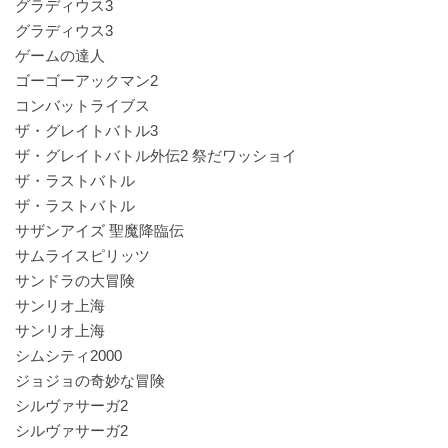
グラディウス3
グラディウス3
ゲームの達人
ゴーゴーアックマン2
コンバットライブス
ザ・グレイトバトル3
ザ・グレイトバトル外伝2 祭だワッショイ
ザ・ラストバトル
ザ・ラストバトル
サザンアイズ 聖魔降臨伝
サムライスピリッツ
サンドラの大冒険
サンリオ上海
サンリオ上海
シムシティ2000
ジョジョの奇妙な冒険
シルヴァサーガ2
シルヴァサーガ2