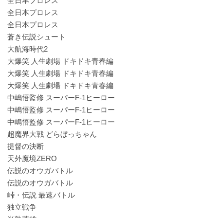
全日本プロレス
全日本プロレス
全日本プロレス
蒼き伝説シュート
大航海時代2
大爆笑 人生劇場 ドキドキ青春編
大爆笑 人生劇場 ドキドキ青春編
大爆笑 人生劇場 ドキドキ青春編
中嶋悟監修 スーパーF-1ヒーロー
中嶋悟監修 スーパーF-1ヒーロー
中嶋悟監修 スーパーF-1ヒーロー
超魔界大戦 どらぼっちゃん
提督の決断
天外魔境ZERO
伝説のオウガバトル
伝説のオウガバトル
峠・伝説 最速バトル
独立戦争