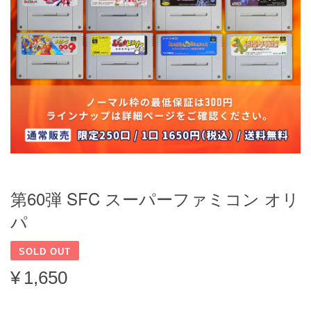
第60弾 SFC スーパーファミコン オリ
パ
SOLD OUT
¥1,650