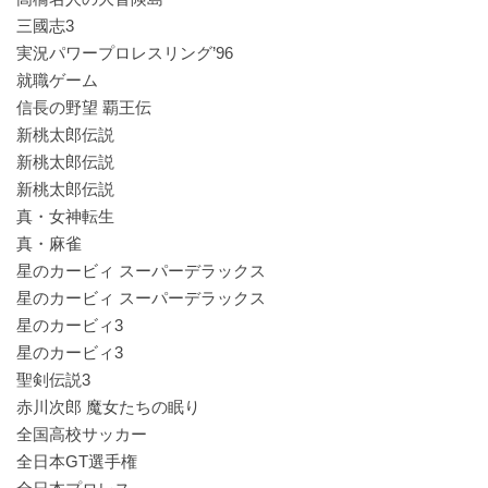
三國志3
実況パワープロレスリング’96
就職ゲーム
信長の野望 覇王伝
新桃太郎伝説
新桃太郎伝説
新桃太郎伝説
真・女神転生
真・麻雀
星のカービィ スーパーデラックス
星のカービィ スーパーデラックス
星のカービィ3
星のカービィ3
聖剣伝説3
赤川次郎 魔女たちの眠り
全国高校サッカー
全日本GT選手権